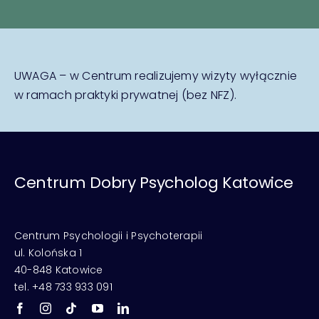
UWAGA – w Centrum realizujemy wizyty wyłącznie
w ramach praktyki prywatnej (bez NFZ).
Centrum Dobry Psycholog Katowice
Centrum Psychologii i Psychoterapii
ul. Kolońska 1
40-848 Katowice
tel. +48 733 933 091