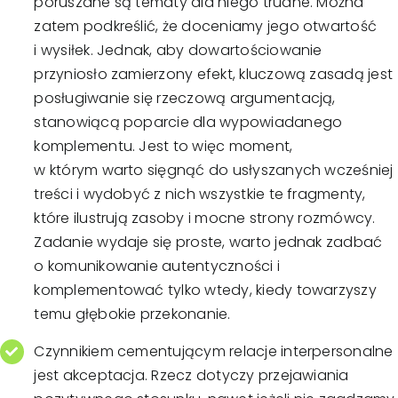
poruszane są tematy dla niego trudne. Można
zatem podkreślić, że doceniamy jego otwartość
i wysiłek. Jednak, aby dowartościowanie
przyniosło zamierzony efekt, kluczową zasadą jest
posługiwanie się rzeczową argumentacją,
stanowiącą poparcie dla wypowiadanego
komplementu. Jest to więc moment,
w którym warto sięgnąć do usłyszanych wcześniej
treści i wydobyć z nich wszystkie te fragmenty,
które ilustrują zasoby i mocne strony rozmówcy.
Zadanie wydaje się proste, warto jednak zadbać
o komunikowanie autentyczności i
komplementować tylko wtedy, kiedy towarzyszy
temu głębokie przekonanie.
Czynnikiem cementującym relacje interpersonalne
jest akceptacja. Rzecz dotyczy przejawiania