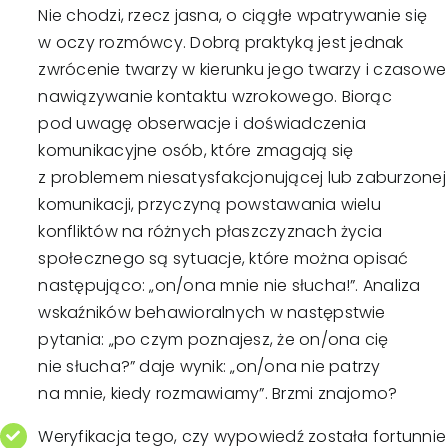
Nie chodzi, rzecz jasna, o ciągłe wpatrywanie się
w oczy rozmówcy. Dobrą praktyką jest jednak
zwrócenie twarzy w kierunku jego twarzy i czasowe
nawiązywanie kontaktu wzrokowego. Biorąc
pod uwagę obserwacje i doświadczenia
komunikacyjne osób, które zmagają się
z problemem niesatysfakcjonującej lub zaburzonej
komunikacji, przyczyną powstawania wielu
konfliktów na różnych płaszczyznach życia
społecznego są sytuacje, które można opisać
następująco: „on/ona mnie nie słucha!”. Analiza
wskaźników behawioralnych w następstwie
pytania: „po czym poznajesz, że on/ona cię
nie słucha?” daje wynik: „on/ona nie patrzy
na mnie, kiedy rozmawiamy”. Brzmi znajomo?
Weryfikacja tego, czy wypowiedź została fortunnie