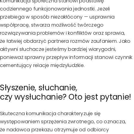
Komunikacja społeczna stanowi podstawę
codziennego funkcjonowania jednostki. Jeżeli
przebiega w sposób niezakłócony — usprawnia
współpracę, stwarza możliwość twórczego
rozwiązywania problemów i konfliktów oraz sprawia,
że łatwiej obdarzyć partnera rozmów zaufaniem. Jako
aktywni słuchacze jesteśmy bardziej wiarygodni,
ponieważ sprawny przepływ informacji stanowi czynnik
cementujący relacje międzyludzkie.
Słyszenie, słuchanie,
czy wysłuchanie? Oto jest pytanie!
Skuteczna komunikacja charakteryzuje się
występowaniem sprzężenia zwrotnego, co oznacza,
że nadawca przekazu otrzymuje od odbiorcy