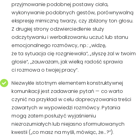
przyjmowanie podobnej postawy ciała,
wykonywanie podobnych gestów, porównywalną
ekspresję mimiczną twarzy, czy zbliżony ton głosu.
Z drugiej strony odzwierciedlenie służy
odczytywaniu i werbalizowaniu uczuć lub stanu
emocjonalnego rozmówcy, np.: „widzę,
że ta sytuacja cię rozgniewała”, „słyszę żal w twoim
głosie”, „zauważam, jak wielką radość sprawia
ci rozmowa o twojej pracy”.
Niezwykle istotnym elementem konstruktywnej
komunikacji jest zadawanie pytań — co warto
czynić na przykład w celu doprecyzowania treści
zawartych w wypowiedzi rozmówcy. Pytania
mogą zatem posłużyć wyjaśnieniu
niezrozumiałych lub niejasno sformułowanych
kwestii („co masz na myśli, mówiąc, że…?”).