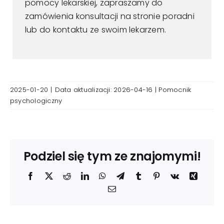
pomocy lekarskiej, zapraszamy do
zamówienia konsultacji na stronie poradni
lub do kontaktu ze swoim lekarzem.
2025-01-20
|
Data aktualizacji: 2026-04-16 |
Pomocnik
psychologiczny
Podziel się tym ze znajomymi!
Facebook
X
Reddit
LinkedIn
WhatsApp
Telegram
Tumblr
Pinterest
Vk
Xing
Email