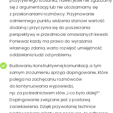
pozytywnego stosunku, nawet jeżeli nie zgadzamy
się z argumentacją lub nie utożsamiamy się
z przekonaniami rozmówcy. Przyjmowanie
odmiennego punktu widzenia stanowi wartość
dodaną i przyczynia się do poszerzania
perspektywy w przedmiocie omawianych kwestii.
Ponieważ każdy ma prawo do wyrażania
własnego zdania, warto rozwijać umiejętność
oddzielania ludzi od problemu.
Budowaniu konstruktywnej komunikacji, a tym
samym zrozumieniu sprzyja dopingowanie, które
polega na zachęcaniu rozmówców
do kontynuowania wypowiedzi,
np. za pośrednictwem słów „i co było dalej?”.
Dopingowanie związane jest z postawą
zaciekawienia. Dzięki przywołanej technice