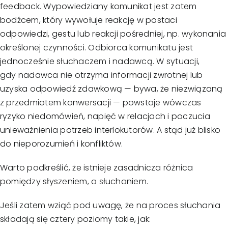
feedback. Wypowiedziany komunikat jest zatem
bodźcem, który wywołuje reakcję w postaci
odpowiedzi, gestu lub reakcji pośredniej, np. wykonania
określonej czynności. Odbiorca komunikatu jest
jednocześnie słuchaczem i nadawcą. W sytuacji,
gdy nadawca nie otrzyma informacji zwrotnej lub
uzyska odpowiedź zdawkową — bywa, że niezwiązaną
z przedmiotem konwersacji — powstaje wówczas
ryzyko niedomówień, napięć w relacjach i poczucia
unieważnienia potrzeb interlokutorów. A stąd już blisko
do nieporozumień i konfliktów.
Warto podkreślić, że istnieje zasadnicza różnica
pomiędzy słyszeniem, a słuchaniem.
Jeśli zatem wziąć pod uwagę, że na proces słuchania
składają się cztery poziomy takie, jak: