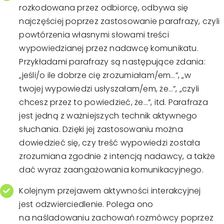
rozkodowana przez odbiorcę, odbywa się
najczęściej poprzez zastosowanie parafrazy, czyli
powtórzenia własnymi słowami treści
wypowiedzianej przez nadawcę komunikatu.
Przykładami parafrazy są następujące zdania:
„jeśli/o ile dobrze cię zrozumiałam/em…”, „w
twojej wypowiedzi usłyszałam/em, że…”, „czyli
chcesz przez to powiedzieć, że…”, itd. Parafraza
jest jedną z ważniejszych technik aktywnego
słuchania. Dzięki jej zastosowaniu można
dowiedzieć się, czy treść wypowiedzi została
zrozumiana zgodnie z intencją nadawcy, a także
dać wyraz zaangażowania komunikacyjnego.
Kolejnym przejawem aktywności interakcyjnej
jest odzwierciedlenie. Polega ono
na naśladowaniu zachowań rozmówcy poprzez