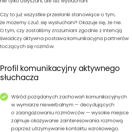
nie tylko usłyszani, ale też wysłuchani.
Czy to już wszystkie przesłanki stanowiące o tym,
że możemy czuć się wysłuchani? Okazuje się, że nie.
O tym, czy zostaliśmy zrozumiani zgodnie z intencją
świadczy aktywna postawa komunikacyjna partnerów
toczących się rozmów.
Profil komunikacyjny aktywnego
słuchacza
Wśród pożądanych zachowań komunikacyjnych
w wymiarze niewerbalnym — decydujących
o zaangażowaniu rozmówców — wysokie miejsce
zajmuje okazywanie zainteresowania rozmową
poprzez utrzymywanie kontaktu wzrokowego.