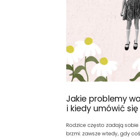
Jakie problemy wa
i kiedy umówić się
Rodzice często zadają sobie 
brzmi: zawsze wtedy, gdy co