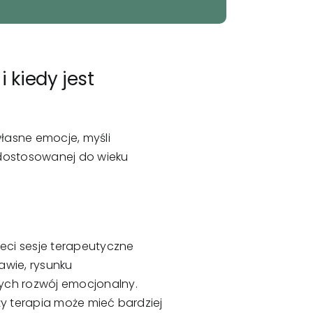
 kiedy jest
łasne emocje, myśli
 dostosowanej do wieku
eci sesje terapeutyczne
awie, rysunku
ych rozwój emocjonalny.
eży terapia może mieć bardziej