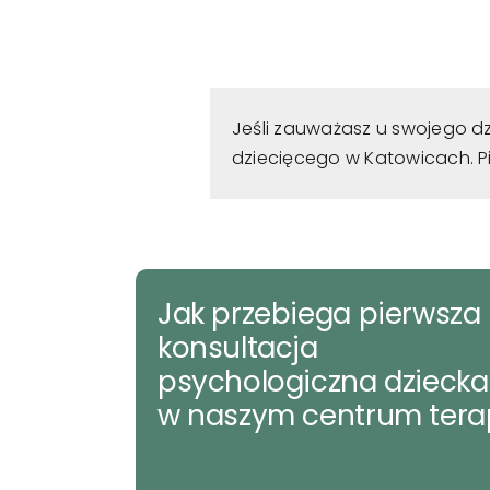
Jeśli zauważasz u swojego d
dziecięcego w Katowicach. Pi
Jak przebiega pierwsza
konsultacja
psychologiczna dziecka
w naszym centrum terap