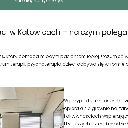
i/lub diagnostycznego.
ci w Katowicach – na czym polega i
ces, który pomaga młodym pacjentom lepiej zrozumieć w
rum terapii, psychoterapia dzieci odbywa się w formie
W przypadku młodszych dzi
opierają się głównie na zab
i aktywnościach wspierając
U starszych dzieci i młodzi