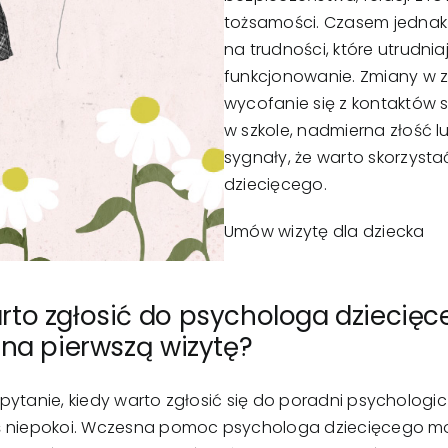
tożsamości. Czasem jednak 
na trudności, które utrudni
funkcjonowanie. Zmiany w 
wycofanie się z kontaktów 
w szkole, nadmierna złość lu
sygnały, że warto skorzys
dziecięcego.
Umów wizytę dla dziecka
rto zgłosić do psychologa dziecię
 na pierwszą wizytę?
pytanie, kiedy warto zgłosić się do poradni psychologi
ś niepokoi. Wczesna pomoc psychologa dziecięcego mo