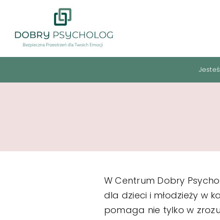
Przejdź
do
zawartości
Jesteś
W Centrum Dobry Psycho
dla dzieci i młodzieży w
pomaga nie tylko w zrozu