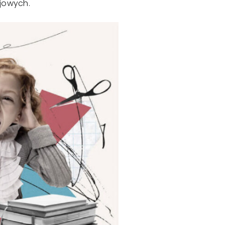
ojowych.