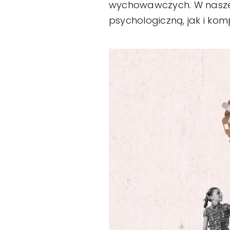
wychowawczych. W naszej
psychologiczną, jak i ko