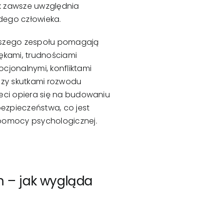
k zawsze uwzględnia
dego człowieka.
aszego zespołu pomagają
lękami, trudnościami
cjonalnymi, konfliktami
 czy skutkami rozwodu
ieci opiera się na budowaniu
 bezpieczeństwa, co jest
 pomocy psychologicznej.
 – jak wygląda