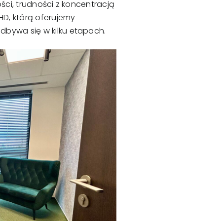
ści, trudności z koncentracją
D, którą oferujemy
dbywa się w kilku etapach.