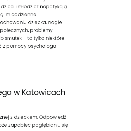
dzieci i młodzież napotykają
ają im codzienne
zachowaniu dziecka, nagłe
społecznych, problemy
b smutek – to tylko niektóre
tać z pomocy psychologa
cego w Katowicach
cznej z dzieckiem. Odpowiedź
że zapobiec pogłębianiu się