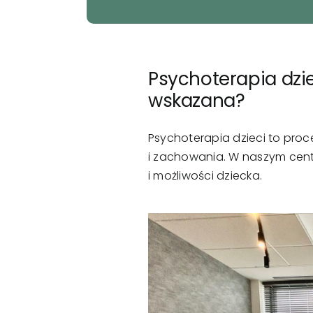
Psychoterapia dzie
wskazana?
Psychoterapia dzieci to pro
i zachowania. W naszym cent
i możliwości dziecka.