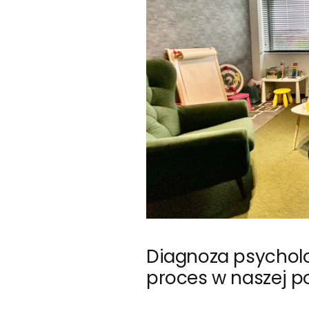
Diagnoza psycholo
proces w naszej p