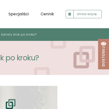
Specjaliści
Cennik
Umów wizytę
kariery krok po kroku?
DOSTOSUJ
k po kroku?