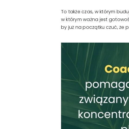
To także czas, w którym buduj
w którym ważna jest gotowość 
by już na początku czuć, że