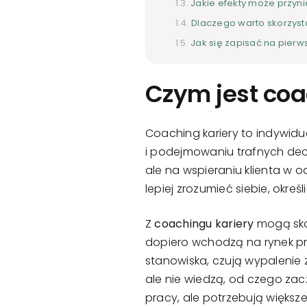
Jakie efekty może przyni
Dlaczego warto skorzyst
Jak się zapisać na pier
Czym jest coa
Coaching kariery to indywid
i podejmowaniu trafnych dec
ale na wspieraniu klienta w 
lepiej zrozumieć siebie, okreś
Z
coachingu kariery
mogą sko
dopiero wchodzą na rynek pra
stanowiska, czują wypaleni
ale nie wiedzą, od czego zac
pracy, ale potrzebują większe