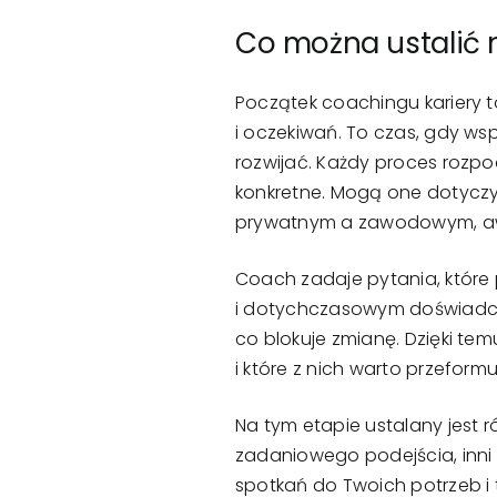
Co można ustalić 
Początek coachingu kariery t
i oczekiwań. To czas, gdy wsp
rozwijać. Każdy proces rozpoc
konkretne. Mogą one dotyczy
prywatnym a zawodowym, awan
Coach zadaje pytania, któr
i dotychczasowym doświadczen
co blokuje zmianę. Dzięki t
i które z nich warto przeform
Na tym etapie ustalany jest r
zadaniowego podejścia, inni
spotkań do Twoich potrzeb i