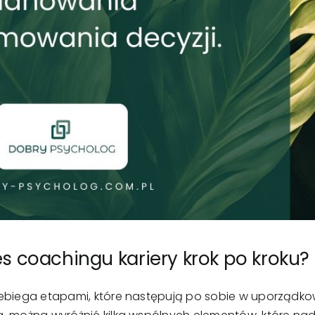
s coachingu kariery krok po kroku?
zebiega etapami, które następują po sobie w uporząd