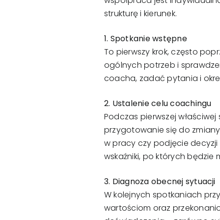
współpraca jest indywidualn
strukturę i kierunek.
1. Spotkanie wstępne
To pierwszy krok, często po
ogólnych potrzeb i sprawdze
coacha, zadać pytania i okr
2. Ustalenie celu coachingu
Podczas pierwszej właściwej s
przygotowanie się do zmiany
w pracy czy podjęcie decyzji
wskaźniki, po których będzie 
3. Diagnoza obecnej sytuacji
W kolejnych spotkaniach przy
wartościom oraz przekonanio