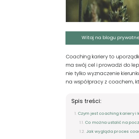
Witaj na blogu prywatn
Coaching kariery to uporząd
ma swój cel i prowadzi do lep
nie tylko wyznaczenie kierunk
na współpracy z coachem, kt
Spis treści:
Czym jest coaching kariery
Co można ustalić na pocz
Jak wygląda proces coac