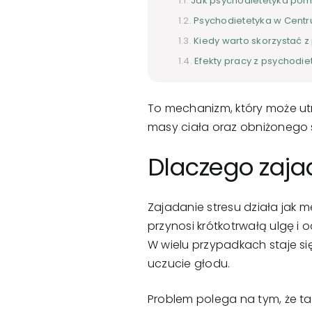
Jak psychodietetyka pom
Psychodietetyka w Cent
Kiedy warto skorzystać 
Efekty pracy z psychodie
To mechanizm, który może ut
masy ciała oraz obniżonego 
Dlaczego zajad
Zajadanie stresu działa jak m
przynosi krótkotrwałą ulgę i 
W wielu przypadkach staje si
uczucie głodu.
Problem polega na tym, że ta 