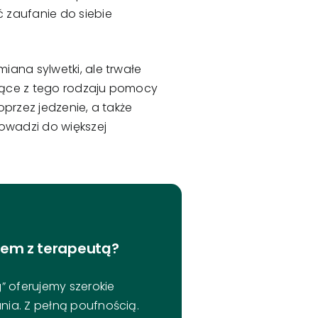
 zaufanie do siebie
ana sylwetki, ale trwałe
ające z tego rodzaju pomocy
przez jedzenie, a także
owadzi do większej
lem z terapeutą?
 oferujemy szerokie
nia. Z pełną poufnością.