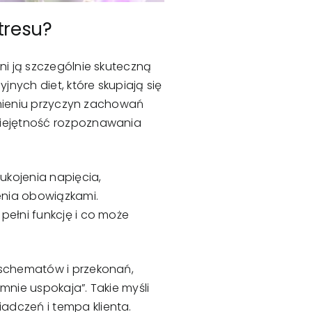
tresu
?
ni ją szczególnie skuteczną
nych diet, które skupiają się
zumieniu przyczyn zachowań
miejętność rozpoznawania
ukojenia napięcia,
żenia obowiązkami.
pełni funkcję i co może
 schematów i przekonań,
 mnie uspokaja”. Takie myśli
adczeń i tempa klienta.