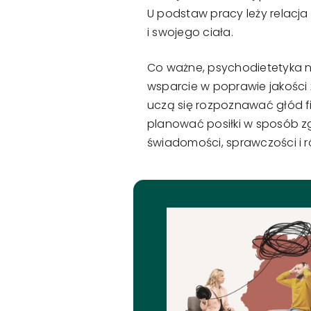
U podstaw pracy leży relacj
i swojego ciała.
Co ważne, psychodietetyka ni
wsparcie w poprawie jakości 
uczą się rozpoznawać głód fi
planować posiłki w sposób zg
świadomości, sprawczości i 